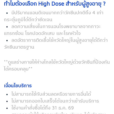
ทำไมต้องเลือก High Dose สำหรับผู้สูงอายุ ?
มีปริมาณแอนติเจนมากกว่าวัคซีนปกติถึง 4 เท่า
กระตุ้นภูมิได้ดีกว่าชัดเจน
ลดความเสี่ยงในการนอนโรงพยาบาลจากภาวะ
แทรกซ้อน โรคปอดอักเสบ และโรคหัวใจ
ลดอัตราการติดเชื้อไข้หวัดใหญ่ในผู้สูงอายุได้ดีกว่า
วัคซีนมาตรฐาน
**ดูแลร่างกายให้ห่างไกลไข้หวัดใหญ่ด้วยวัคซีนที่ป้องกัน
ได้ครอบคลุม**
เงื่อนไขบริการ
ไม่สามารถใช้กับส่วนลดหรือรายการอื่นได้
ไม่สามารถออกใบเสร็จได้จนกว่าเข้ารับบริการ
ใช้งานคำสั่งซื้อได้ถึง 31 ธ.ค. 69