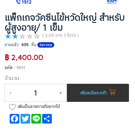
แพ็กเกจวัคซีนไข้หวัดใหญ่ สำหรับ
ผู้สูงอายุ/ 1 เข็ม
( 2.00 จาก 3 โหวต )
ขายแล้ว
695
ชิ้น
Service
฿ 2,400.00
รหัส :
RKH
จำนวน
-
+
เพิ่มลงในตะกร้า
เพิ่มเป็นรายการที่อยากได้
Facebook
Twitter
Line
Share