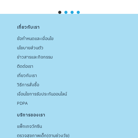
เกี่ยวกับเรา
ข้อกำหนดและเงื่อนไข
นโยบายส่วนตัว
ข่าวสารและกิจกรรม
ติดต่อเรา
เกี่ยวกับเรา
วิธีการสั่งชื้อ
เงื่อนไขการรับประกันออนไลน์
PDPA
บริการของเรา
แพ็กเกจวัคซีน
ตรวจสุขภาพเด็ก(ตามช่วงวัย)