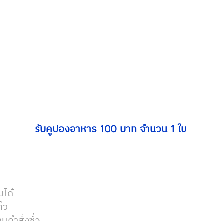
รับคูปองอาหาร 100 บาท จำนวน 1 ใบ
นได้
้ว
นคำสั่งซื้อ