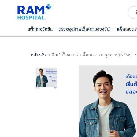
แพ็กเกจวัคซีน
ตรวจสุขภาพเด็ก(ตามช่วงวัย)
แพ็กเกจต
หน้าหลัก
สินค้าทั้งหมด
แพ็กเกจตรวจสุขภาพ (NEW)