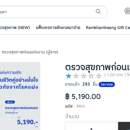
รวจสุขภาพ (NEW)
แพ็กเกจการรักษาเหมาจ่าย
Ramkhamhaeng Gift Ca
ตรวจสุขภาพก่อนแต่งงาน (ผู้ชาย)
ตรวจสุขภาพก่อนแต
( 1.00 จาก 1 โ
ขายแล้ว
293
ชิ้น
Service
฿ 5,190.00
รหัส :
RKH
จำนวน