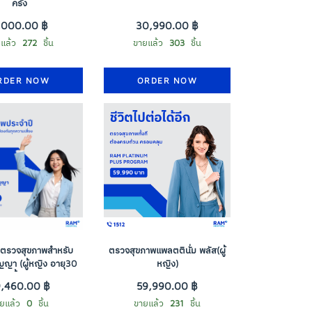
ครั้ง
,000.00 ฿
30,990.00 ฿
แล้ว
272
ชิ้น
ขายแล้ว
303
ชิ้น
RDER NOW
ORDER NOW
ตรวจสุขภาพสำหรับ
ตรวจสุขภาพแพลตตินั่ม พลัส(ผู้
สัญญา (ผู้หญิง อายุ30
หญิง)
ปีขึ้นไป)
9,460.00 ฿
59,990.00 ฿
ยแล้ว
0
ชิ้น
ขายแล้ว
231
ชิ้น