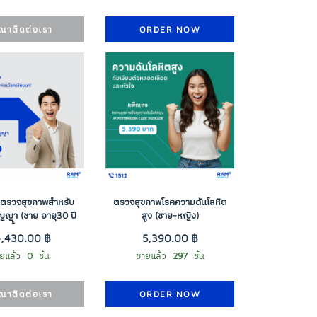
ุณาติดต่อเรา
ORDER NOW
ตรวจสุขภาพสำหรับ
ตรวจสุขภาพโรคความดันโลหิต
สัญญา (ชาย อายุ30 ปี
สูง (ชาย-หญิง)
ขึ้นไป)
4,430.00 ฿
5,390.00 ฿
ยแล้ว
0
ชิ้น
ขายแล้ว
297
ชิ้น
ุณาติดต่อเรา
ORDER NOW