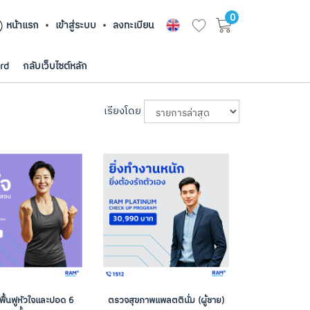
0
หน้าแรก
เข้าสู่ระบบ
ลงทะเบียน
rd
กลับเว็บไซต์หลัก
เรียงโดย
ื้นฟูหัวใจและปอด 6
ตรวจสุขภาพแพลตตินั่ม (ผู้ชาย)