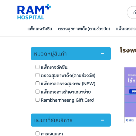
แพ็กเกจวัคซีน
ตรวจสุขภาพเด็ก(ตามช่วงวัย)
แพ็กเกจต
หน้าหลัก
สินค้าทั้งหมด
โรงพยาบาลรามคำแหง
Filter
โรงพ
หมวดหมู่สินค้า
แพ็กเกจวัคซีน
ตรวจสุขภาพเด็ก(ตามช่วงวัย)
แพ็กเกจตรวจสุขภาพ (NEW)
แพ็กเกจการรักษาเหมาจ่าย
Ramkhamhaeng Gift Card
แผนกที่รับบริการ
การเงินนอก