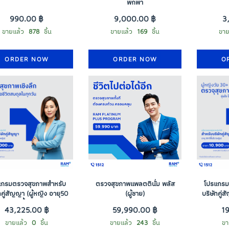
พกพา
990.00 ฿
9,000.00 ฿
3
ขายแล้ว
878
ชิ้น
ขายแล้ว
169
ชิ้น
ขาย
ORDER NOW
ORDER NOW
O
แกรมตรวจสุขภาพสำหรับ
ตรวจสุขภาพแพลตตินั่ม พลัส
โปรแกรม
ทคู่สัญญา (ผู้หญิง อายุ50
(ผู้ชาย)
บริษัทคู่
ปีขึ้นไป)
43,225.00 ฿
59,990.00 ฿
1
ขายแล้ว
0
ชิ้น
ขายแล้ว
243
ชิ้น
ขา