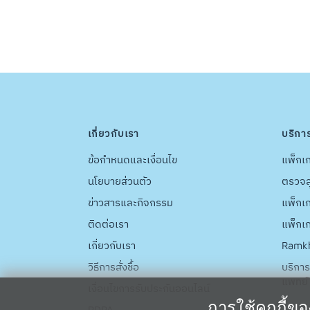
เกี่ยวกับเรา
บริกา
ข้อกำหนดและเงื่อนไข
แพ็กเก
นโยบายส่วนตัว
ตรวจส
ข่าวสารและกิจกรรม
แพ็กเ
ติดต่อเรา
แพ็กเ
เกี่ยวกับเรา
Ramkh
วิธีการสั่งชื้อ
บริการ
แพทย์
เงื่อนไขการรับประกันออนไลน์
การใช้คุกกี้ข
PDPA