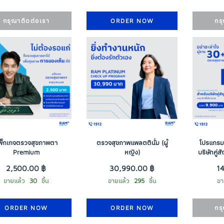
กรุณาติดต่อเรา
ORDER NOW
กร
พ็กเกจตรวจสุขภาพตา
ตรวจสุขภาพแพลตตินั่ม (ผู้
โปรแกรม
Premium
หญิง)
บริษัทคู่
2,500.00 ฿
30,990.00 ฿
1
ขายแล้ว
30
ชิ้น
ขายแล้ว
295
ชิ้น
ขา
ORDER NOW
ORDER NOW
กร