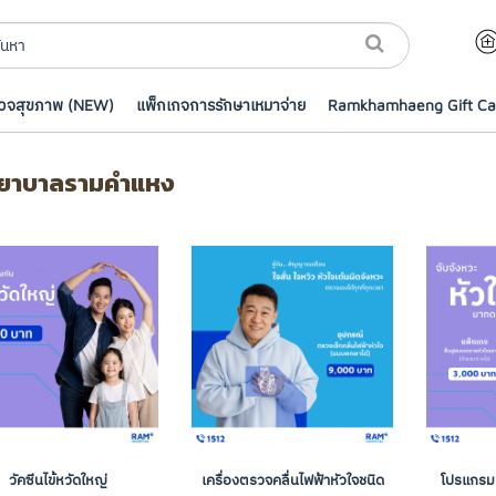
รวจสุขภาพ (NEW)
แพ็กเกจการรักษาเหมาจ่าย
Ramkhamhaeng Gift Ca
ยาบาลรามคำแหง
วัคซีนไข้หวัดใหญ่
เครื่องตรวจคลื่นไฟฟ้าหัวใจชนิด
โปรแกรมฟ