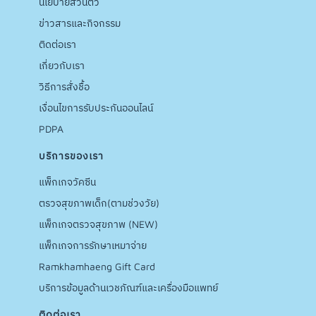
นโยบายส่วนตัว
ข่าวสารและกิจกรรม
ติดต่อเรา
เกี่ยวกับเรา
วิธีการสั่งชื้อ
เงื่อนไขการรับประกันออนไลน์
PDPA
บริการของเรา
แพ็กเกจวัคซีน
ตรวจสุขภาพเด็ก(ตามช่วงวัย)
แพ็กเกจตรวจสุขภาพ (NEW)
แพ็กเกจการรักษาเหมาจ่าย
Ramkhamhaeng Gift Card
บริการข้อมูลด้านเวชภัณฑ์และเครื่องมือแพทย์
ติดต่อเรา