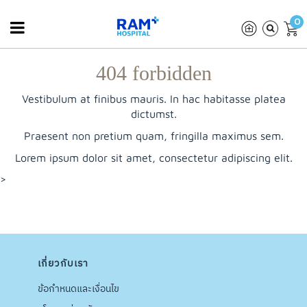
0
404 forbidden
Vestibulum at finibus mauris. In hac habitasse platea
dictumst.
Praesent non pretium quam, fringilla maximus sem.
Lorem ipsum dolor sit amet, consectetur adipiscing elit.
>
เกี่ยวกับเรา
ข้อกำหนดและเงื่อนไข