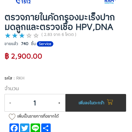
ตรวจภายในคัดกรองมะเร็งปาก
มดลูกและตรวจเชื้อ HPV,DNA
( 2.83 จาก 6 โหวต )
ขายแล้ว
740
ชิ้น
Service
฿ 2,900.00
รหัส :
RKH
จำนวน
-
+
เพิ่มลงในตะกร้า
เพิ่มเป็นรายการที่อยากได้
Facebook
Twitter
Line
Share