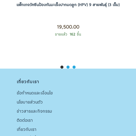
แพ็กเกจวัคซีนป้องกันมะเร็งปากมดลูก (HPV) 9 สายพันธุ์ (3 เข็ม)
19,500.00
ขายแล้ว
162
ชิ้น
ORDER NOW
เกี่ยวกับเรา
ข้อกำหนดและเงื่อนไข
นโยบายส่วนตัว
ข่าวสารและกิจกรรม
ติดต่อเรา
เกี่ยวกับเรา