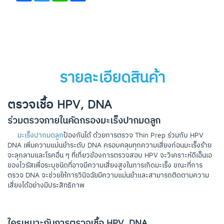
รายละเอียดสินค้า
ตรวจเชื้อ HPV, DNA
ร่วมตรวจภายในคัดกรองมะเร็งปากมดลูก
มะเร็งปากมดลูก
ป้องกันได้ ด้วยการตรวจ Thin Prep ร่วมกับ HPV
DNA เพิ่มความแม่นยำระดับ DNA ครอบคลุมทุกความเสี่ยงก่อนมะเร็งร้าย
จะลุกลามและโรคอื่น ๆ ที่เกี่ยวข้องการตรวจสอบ HPV จะวิเคราะห์ดีเอ็นเอ
ของไวรัสเพื่อระบุชนิดที่อาจมีความเสี่ยงสูงในการเกิดมะเร็ง ขณะที่การ
ตรวจ DNA จะช่วยให้การวินิจฉัยมีความแม่นยำและสามารถติดตามความ
เสี่ยงได้อย่างมีประสิทธิภาพ
ใครเหมาะกับการตรวจเชื้อ HPV, DNA