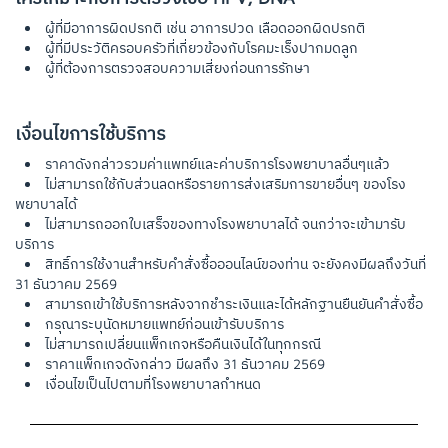
ผู้ที่มีอาการผิดปรกติ เช่น อาการปวด เลือดออกผิดปรกติ
ผู้ที่มีประวัติครอบครัวที่เกี่ยวข้องกับโรคมะเร็งปากมดลูก
ผู้ที่ต้องการตรวจสอบความเสี่ยงก่อนการรักษา
เงื่อนไขการใช้บริการ
ราคาดังกล่าวรวมค่าแพทย์และค่าบริการโรงพยาบาลอื่นๆแล้ว
ไม่สามารถใช้กับส่วนลดหรือรายการส่งเสริมการขายอื่นๆ ของโรง
พยาบาลได้
ไม่สามารถออกใบเสร็จของทางโรงพยาบาลได้ จนกว่าจะเข้ามารับ
บริการ
สิทธิ์การใช้งานสำหรับคำสั่งซื้อออนไลน์ของท่าน จะยังคงมีผลถึงวันที่
31 ธันวาคม 2569
สามารถเข้าใช้บริการหลังจากชำระเงินและได้หลักฐานยืนยันคำสั่งซื้อ
กรุณาระบุนัดหมายแพทย์ก่อนเข้ารับบริการ
ไม่สามารถเปลี่ยนแพ็กเกจหรือคืนเงินได้ในทุกกรณี
ราคาแพ็กเกจดังกล่าว มีผลถึง 31 ธันวาคม 2569
เงื่อนไขเป็นไปตามที่โรงพยาบาลกำหนด