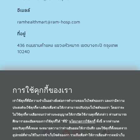
อีเมลล์
ramhealthmart@ram-hosp.com
ที่อยู่
436 ถนนรามคำแหง แขวงหัวหมาก เขตบางกะปิ กรุงเทพ
10240
การใช้คุกกี้ของเรา
เราใช้คุกกี้ที่มีความจำเป็นอย่างยิ่งต่อการทำงานของเว็บไซต์ของเรา และเรามีความ
ประสงค์จะใช้คุกกี้ทางเลือกเพื่อช่วยให้เราสามารถปรับปรุงเว็บไซต์ของเรา โดยเราจะ
ไม่ใช้คุกกี้ทางเลือกจนกว่าท่านจะอนุญาตให้เราเปิดใช้งานคุกกี้ดังกล่าว ท่านสามารถ
ศึกษารายละเอียดของการใช้คุกกี้ได้ "ที่นี่"
นโยบายการใช้คุกกี้
ทั้งนี้ หากท่านกด
ยอมรับคุกกี้ทั้งหมด จะหมายความว่าท่านยินยอมให้เราบันทึก และใช้คุกกี้ทั้งหมดจาก
Find us on
อุปกรณ์ที่ท่านใช้ในการเข้าเว็บไซต์ของเรา รวมถึงเพื่อทำให้การเลื่อนสำรวจหน้าเว็บ